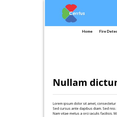
Home
Fire Dete
Nullam dictum
Lorem ipsum dolor sit amet, consectetur a
Sed cursus ante dapibus diam. Sed nisi.
Nam vitae metus a orci iaculis facilisis.